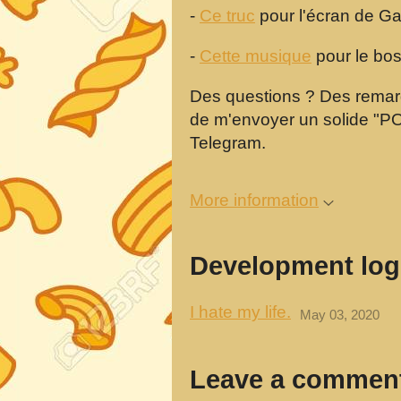
-
Ce truc
pour l'écran de G
-
Cette musique
pour le boss
Des questions ? Des remarq
de m'envoyer un solide "
Telegram.
More information
Development log
I hate my life.
May 03, 2020
Leave a commen