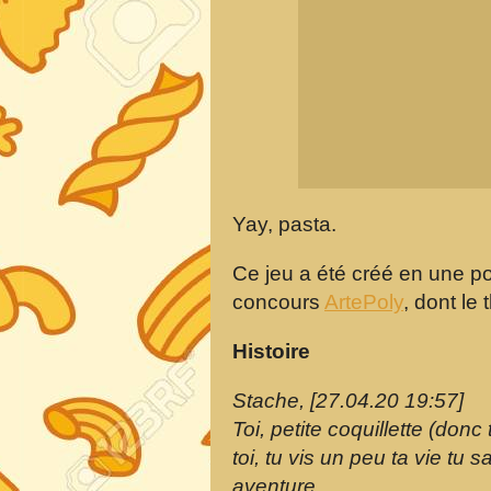
Yay, pasta.
Ce jeu a été créé en une po
concours
ArtePoly
, dont le
Histoire
Stache, [27.04.20 19:57]
Toi, petite coquillette (donc
toi, tu vis un peu ta vie tu
aventure