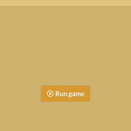
Run game