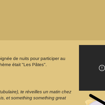
ignée de nuits pour participer au
 thème était "Les Pâtes".
 tubulaire), te réveilles un matin chez
 sais, et something something great