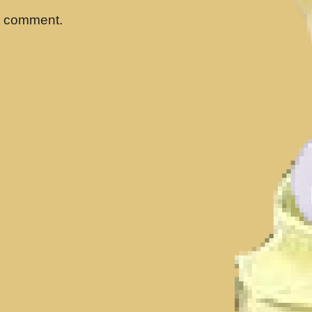
a comment.